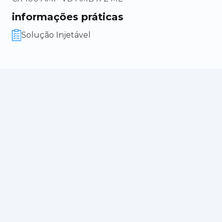
informações práticas
Solução Injetável