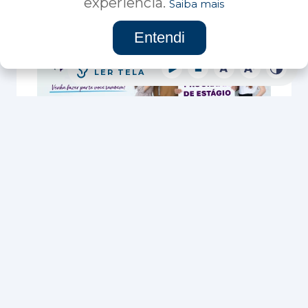
experiência.
Saiba mais
Clique aqui
Entendi
Acessibilidade
LER TELA
Estágios
Clique aqui