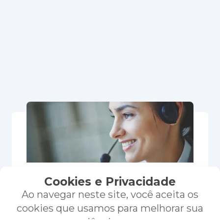
SAC
Cookies e Privacidade
Ao navegar neste site, você aceita os
Tire suas dúvidas
cookies que usamos para melhorar sua