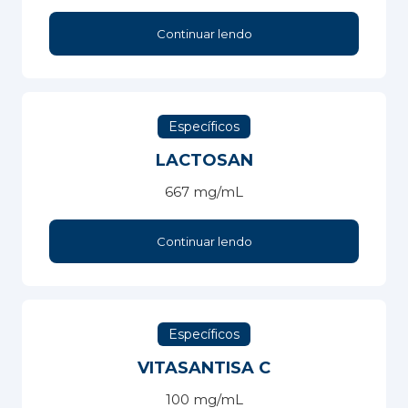
Continuar lendo
Específicos
LACTOSAN
667 mg/mL
Continuar lendo
Específicos
VITASANTISA C
100 mg/mL