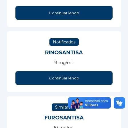
Continuar lendo
Notificados
RINOSANTISA
9 mg/mL
Continuar lendo
Similares
FUROSANTISA
10 mg/mL