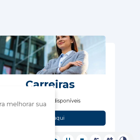
Carreiras
Veja as vagas disponíveis
ra melhorar sua
Clique aqui
Acessibilidade