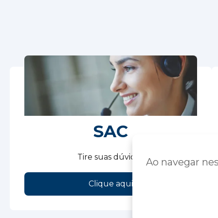
SAC
Tire suas dúvidas
Ao navegar nes
Clique aqui