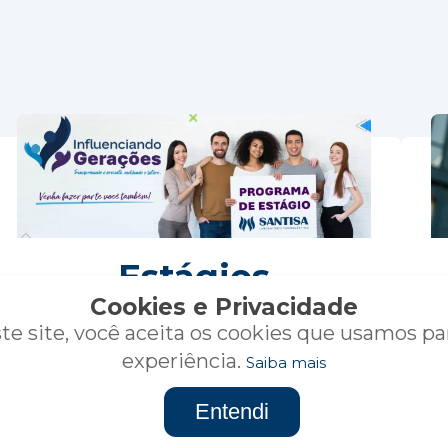
Estágios
Cookies e Privacidade
te site, você aceita os cookies que usamos pa
experiência.
Saiba mais
Clique aqui
Entendi