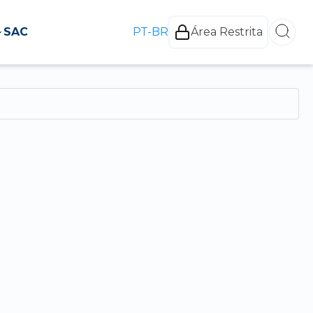
SAC
PT-BR
Área Restrita