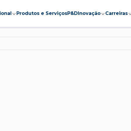
ional
Produtos e Serviços
P&D
Inovação
Carreiras